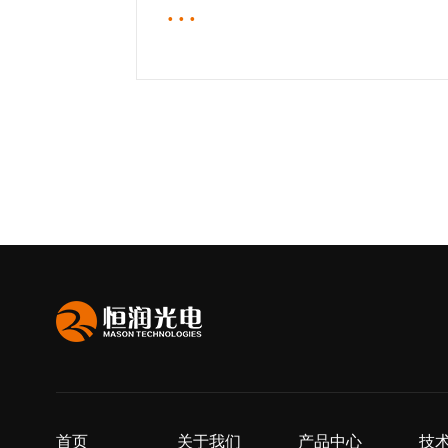
···
首页
关于我们
产品中心
技