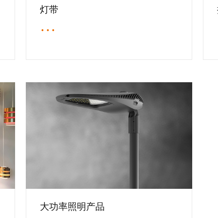
灯带
···
大功率照明产品