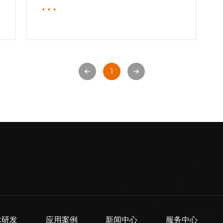
···
1
术研发
应用案例
新闻中心
服务中心