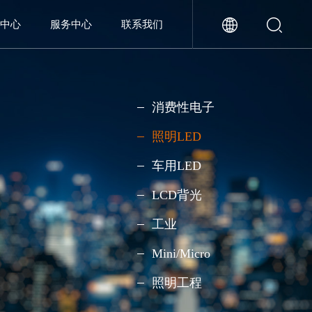
闻中心
服务中心
联系我们
消费性电子
照明LED
车用LED
LCD背光
工业
Mini/Micro
照明工程