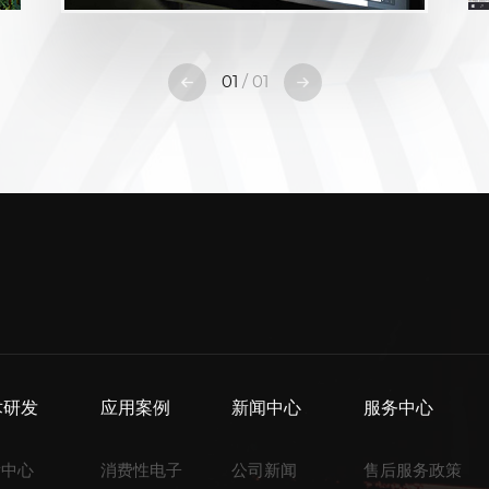
01
/ 01
术研发
应用案例
新闻中心
服务中心
发中心
消费性电子
公司新闻
售后服务政策