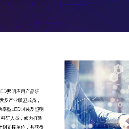
LED照明应用产品研
研发及产业联盟成员，
率型LED封装及照明
干科研人员，倾力打造
计划支撑单位，共获得