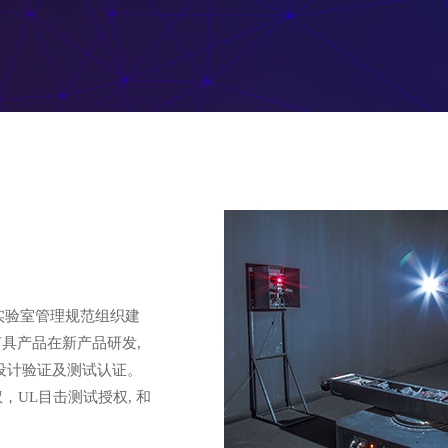
国际实验室管理规范组织建
具产品在新产品研发,
设计验证及测试认证。
，UL目击测试授权, 和