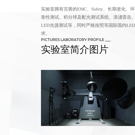
实验室拥有完善的EMC、Safety、长期老化
靠性测试、积分球及配光测试系统、浪涌雷击、IP防
LED光源测试等，同时严格按照等国际国内LE
求。
PICTURES LABORATORY PROFILE ___
实验室简介图片