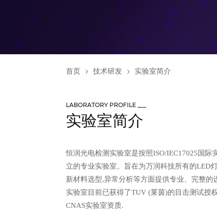
首页
技术研发
实验室简介
LABORATORY PROFILE ___
实验室简介
恒润光电检测实验室是按照ISO/IEC17025
立的专业实验室。旨在为万润科技所有的LED灯
新材料选型,异常分析等方面提供专业、完整的
实验室目前已获得了TUV (莱茵)的目击测试授权
CNAS实验室资质.