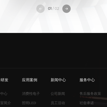
01
/ 02
术研发
应用案例
新闻中心
服务中心
发中心
消费性电子
公司新闻
售后服务政策
验室简介
照明LED
员工活动
社会承诺