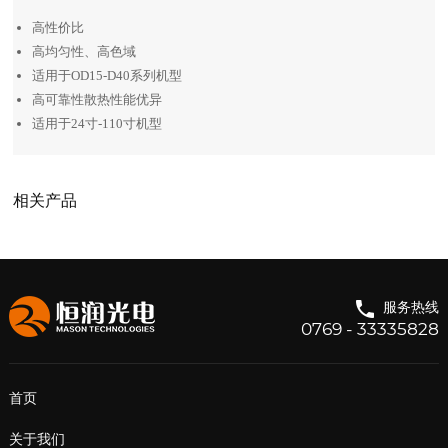
高性价比
高均匀性、高色域
适用于OD15-D40系列机型
高可靠性散热性能优异
适用于24寸-110寸机型
相关产品
服务热线
0769 - 33335828
首页
关于我们