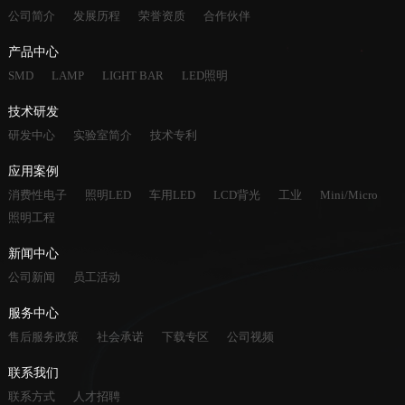
公司简介
发展历程
荣誉资质
合作伙伴
产品中心
SMD
LAMP
LIGHT BAR
LED照明
技术研发
研发中心
实验室简介
技术专利
应用案例
消费性电子
照明LED
车用LED
LCD背光
工业
Mini/Micro
照明工程
新闻中心
公司新闻
员工活动
服务中心
售后服务政策
社会承诺
下载专区
公司视频
联系我们
联系方式
人才招聘