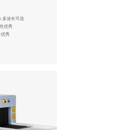
05nm 多波长可选
致性优秀
性优秀