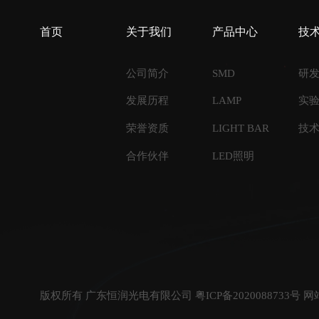
首页
关于我们
产品中心
技
公司简介
SMD
研
发展历程
LAMP
实
荣誉资质
LIGHT BAR
技
合作伙伴
LED照明
版权所有 广东恒润光电有限公司 粤ICP备2020088733号