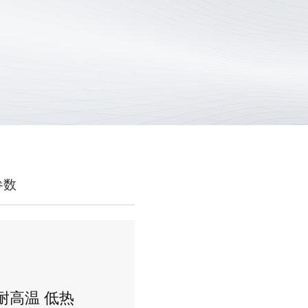
参数
耐高温 低热