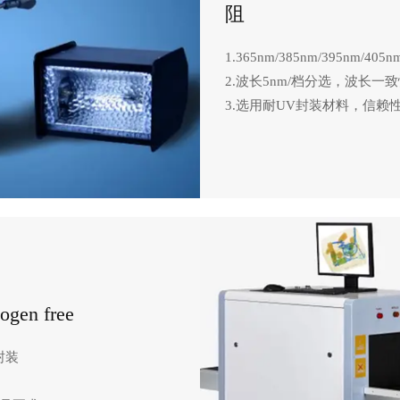
阻
1.365nm/385nm/395nm/4
2.波长5nm/档分选，波长一
3.选用耐UV封装材料，信赖
gen free
封装