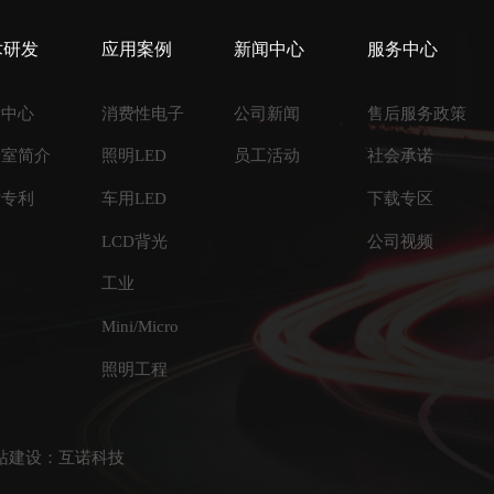
术研发
应用案例
新闻中心
服务中心
发中心
消费性电子
公司新闻
售后服务政策
验室简介
照明LED
员工活动
社会承诺
术专利
车用LED
下载专区
LCD背光
公司视频
工业
Mini/Micro
照明工程
 网站建设：互诺科技