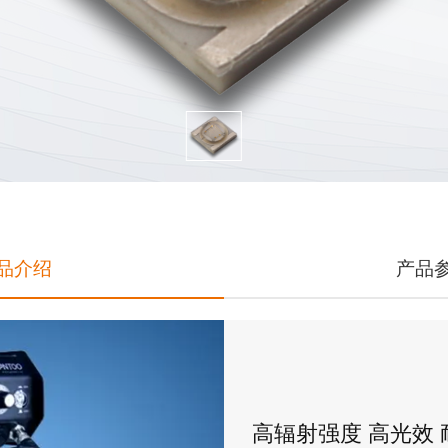
品介绍
产品
高辐射强度 高光效 