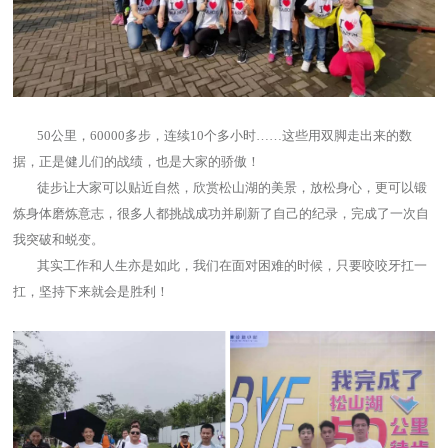
50公里，60000多步，连续10个多小时……这些用双脚走出来的数
据，正是健儿们的战绩，也是大家的骄傲！
徒步让大家可以贴近自然，欣赏松山湖的美景，放松身心，更可以锻
炼身体磨炼意志，很多人都挑战成功并刷新了自己的纪录，完成了一次自
我突破和蜕变。
其实工作和人生亦是如此，我们在面对困难的时候，只要咬咬牙扛一
扛，坚持下来就会是胜利！