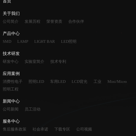
首页
关于我们
公司简介
发展历程
荣誉资质
合作伙伴
产品中心
SMD
LAMP
LIGHT BAR
LED照明
技术研发
研发中心
实验室简介
技术专利
应用案例
消费性电子
照明LED
车用LED
LCD背光
工业
Mini/Micro
照明工程
新闻中心
公司新闻
员工活动
服务中心
售后服务政策
社会承诺
下载专区
公司视频