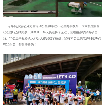
今年徒步活动分为全程50公里和半程25公里两条线路，大家根据自身
状态自行选择路线，其中约一半人员选择了全程，意在挑战极限突破自
我。25公里半程路线大部分人都完成了挑战，坚持50公里挑战并到达终点
有20余名，都是好样的！