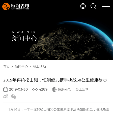
NEWS CENTER
新闻中心
首页
新闻中心
员工活动
2019年再约松山湖，恒润健儿携手挑战50公里健康徒步
2019-03-30
4289
恒润光电
员工活动
3月30日，一年一度的松山湖50公里健康徒步活动如期而至，各地热爱