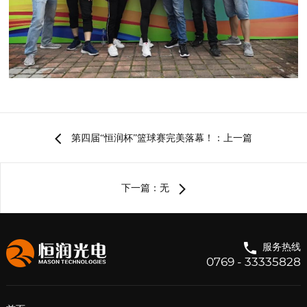
第四届“恒润杯”篮球赛完美落幕！：上一篇
下一篇：无
服务热线
0769 - 33335828