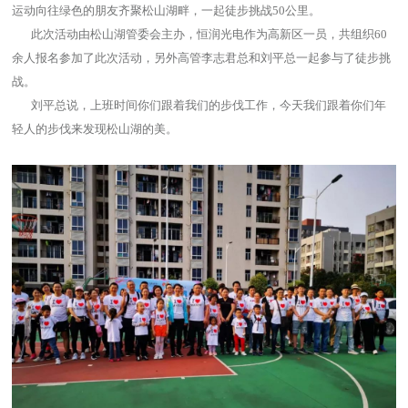
运动向往绿色的朋友齐聚松山湖畔，一起徒步挑战50公里。
此次活动由松山湖管委会主办，恒润光电作为高新区一员，共组织60
余人报名参加了此次活动，另外高管李志君总和刘平总一起参与了徒步挑
战。
刘平总说，上班时间你们跟着我们的步伐工作，今天我们跟着你们年
轻人的步伐来发现松山湖的美。