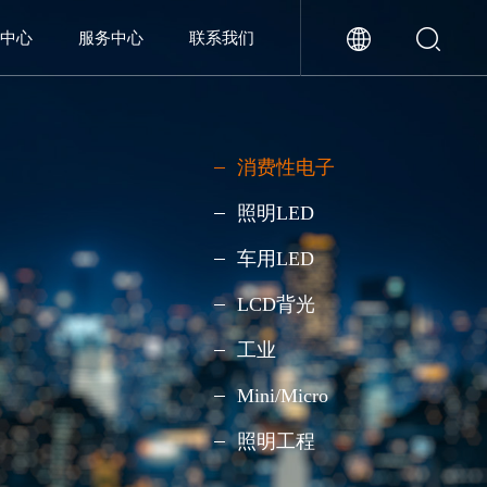
闻中心
服务中心
联系我们
消费性电子
照明LED
车用LED
LCD背光
工业
Mini/Micro
照明工程