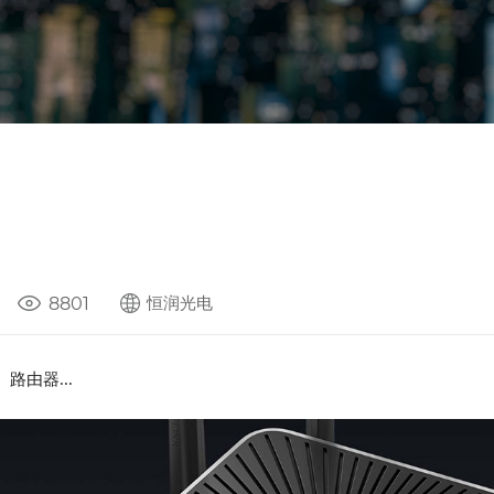
8801
恒润光电
路由器...