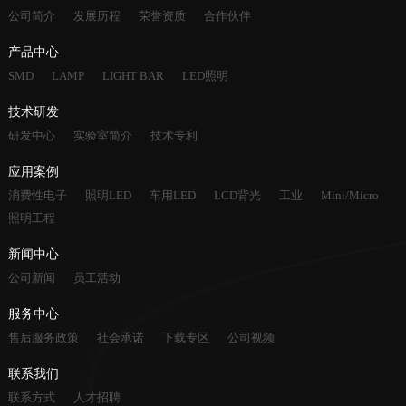
公司简介
发展历程
荣誉资质
合作伙伴
产品中心
SMD
LAMP
LIGHT BAR
LED照明
技术研发
研发中心
实验室简介
技术专利
应用案例
消费性电子
照明LED
车用LED
LCD背光
工业
Mini/Micro
照明工程
新闻中心
公司新闻
员工活动
服务中心
售后服务政策
社会承诺
下载专区
公司视频
联系我们
联系方式
人才招聘