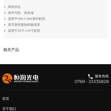
高性价比
高均匀性、高色域
适用于OD15-D40系列机型
高可靠性散热性能优异
适用于24寸-110寸机型
相关产品
服务热线
0769 - 33335828
首页
关于我们